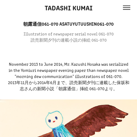
TADASHI KUMAI
朝露通信061-070 ASATUYUTUUSHIN061-070
Illustration of newspaper serial novel 061-070
読売新聞夕刊の連載小説の挿絵 061-070
November 2013 to June 2014, Mr. Kazushi Hosaka was serialized
in the Yomiuri newspaper evening paper than newspaper novel
"morning dew communication" illustrations of 061-070.
2013年11月から2014年6月まで、読売新聞夕刊に連載した保坂和
志さんの新聞小説「朝露通信」挿絵 061-070より。