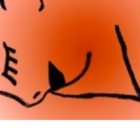
BERABO
2013