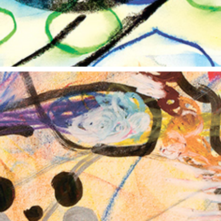
朝露通信081-090 ASATUYUTUUSHIN071-080