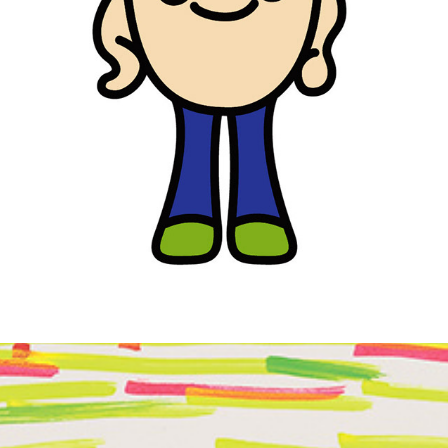
栄養素図鑑キャラクター
2017