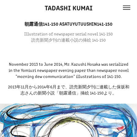
TADASHI KUMAI
朝露通信141-150 ASATUYUTUUSHIN141-150
Illustration of newspaper serial novel 141-150
読売新聞夕刊の連載小説の挿絵 141-150
November 2013 to June 2014, Mr. Kazushi Hosaka was serialized
in the Yomiuri newspaper evening paper than newspaper novel
"morning dew communication" illustrations of 141-150.
2013年11月から2014年6月まで、読売新聞夕刊に連載した保坂和
志さんの新聞小説「朝露通信」挿絵 141-150より。